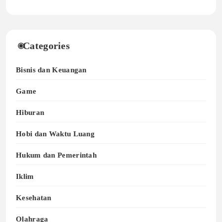
Categories
Bisnis dan Keuangan
Game
Hiburan
Hobi dan Waktu Luang
Hukum dan Pemerintah
Iklim
Kesehatan
Olahraga