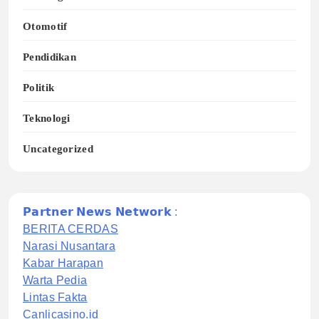
Otomotif
Pendidikan
Politik
Teknologi
Uncategorized
𝗣𝗮𝗿𝘁𝗻𝗲𝗿 𝗡𝗲𝘄𝘀 𝗡𝗲𝘁𝘄𝗼𝗿𝗸 :
BERITA CERDAS
Narasi Nusantara
Kabar Harapan
Warta Pedia
Lintas Fakta
Canlicasino.id