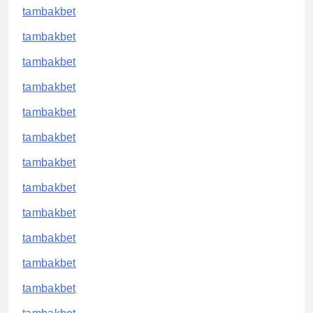
tambakbet
tambakbet
tambakbet
tambakbet
tambakbet
tambakbet
tambakbet
tambakbet
tambakbet
tambakbet
tambakbet
tambakbet