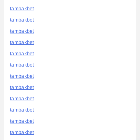
tambakbet
tambakbet
tambakbet
tambakbet
tambakbet
tambakbet
tambakbet
tambakbet
tambakbet
tambakbet
tambakbet
tambakbet