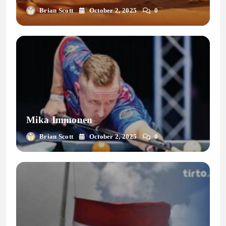
Brian Scott
October 2, 2025
0
Mika Immonen
Brian Scott
October 2, 2025
0