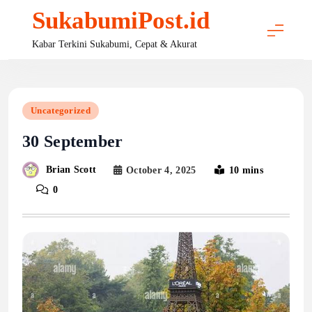
Skip
SukabumiPost.id
to
content
Kabar Terkini Sukabumi, Cepat & Akurat
Uncategorized
30 September
Brian Scott
October 4, 2025
10 mins
0