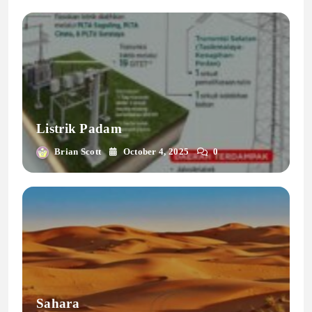
Listrik Padam
Brian Scott
October 4, 2025
0
Sahara