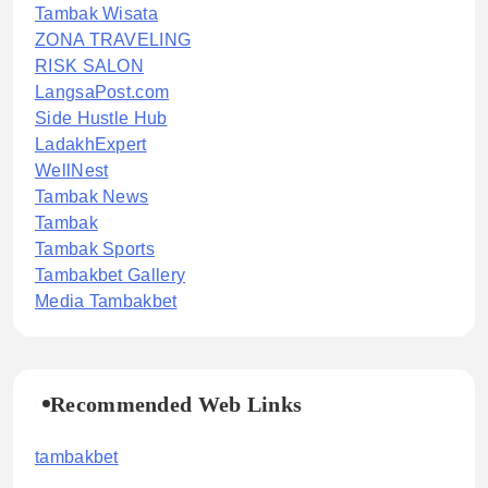
Tambak Wisata
ZONA TRAVELING
RISK SALON
LangsaPost.com
Side Hustle Hub
LadakhExpert
WellNest
Tambak News
Tambak
Tambak Sports
Tambakbet Gallery
Media Tambakbet
Recommended Web Links
tambakbet