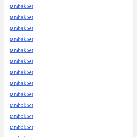
tambakbet
tambakbet
tambakbet
tambakbet
tambakbet
tambakbet
tambakbet
tambakbet
tambakbet
tambakbet
tambakbet
tambakbet