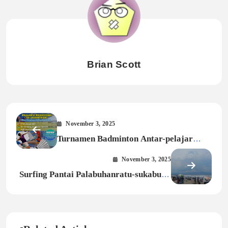
Brian Scott
November 3, 2025
Turnamen Badminton Antar-pelajar
Sukabumi Sambut 300 Peserta
November 3, 2025
Surfing Pantai Palabuhanratu-sukabumi
Diminati Ribuan Peserta, Festival
Digelar