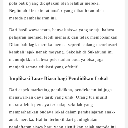
pola batik yang diciptakan oleh leluhur mereka.
Begitulah kira-kira atmosfer yang dihadirkan oleh
metode pembelajaran ini.
Dari hasil wawancara, banyak siswa yang setuju bahwa
pelajaran menjadi lebih menarik dan tidak membosankan.
Ditambah lagi, mereka merasa seperti sedang menelusuri
kembali jejak nenek moyang. Sekolah di Sukabumi ini
menunjukkan bahwa pelestarian budaya bisa juga
menjadi sarana edukasi yang efektif.
Implikasi Luar Biasa bagi Pendidikan Lokal
Dari aspek marketing pendidikan, pendekatan ini juga
menawarkan daya tarik yang unik. Orang tua murid
merasa lebih percaya terhadap sekolah yang
memperhatikan budaya lokal dalam pembelajaran anak-
anak mereka. Hal ini terbukti dari peningkatan
pendaftaran siswa baru yang signifikan sejak metode ini