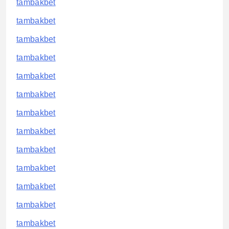
tambakbet
tambakbet
tambakbet
tambakbet
tambakbet
tambakbet
tambakbet
tambakbet
tambakbet
tambakbet
tambakbet
tambakbet
tambakbet