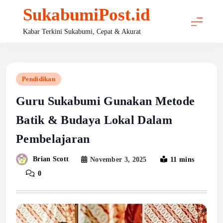
Skip
SukabumiPost.id
to
content
Kabar Terkini Sukabumi, Cepat & Akurat
Pendidikan
Guru Sukabumi Gunakan Metode
Batik & Budaya Lokal Dalam
Pembelajaran
Brian Scott
November 3, 2025
11 mins
0