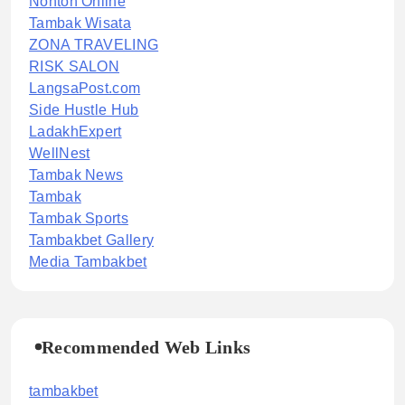
Nonton Online
Tambak Wisata
ZONA TRAVELING
RISK SALON
LangsaPost.com
Side Hustle Hub
LadakhExpert
WellNest
Tambak News
Tambak
Tambak Sports
Tambakbet Gallery
Media Tambakbet
Recommended Web Links
tambakbet