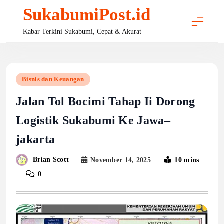
Skip
SukabumiPost.id
to
content
Kabar Terkini Sukabumi, Cepat & Akurat
Bisnis dan Keuangan
Jalan Tol Bocimi Tahap Ii Dorong
Logistik Sukabumi Ke Jawa–
jakarta
Brian Scott
November 14, 2025
10 mins
0