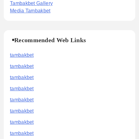
Tambakbet Gallery
Media Tambakbet
Recommended Web Links
tambakbet
tambakbet
tambakbet
tambakbet
tambakbet
tambakbet
tambakbet
tambakbet