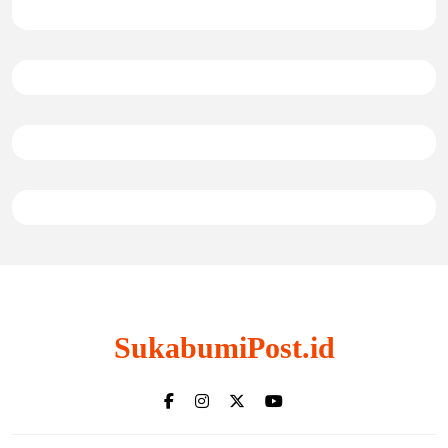
SukabumiPost.id