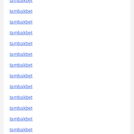
tambakbet
tambakbet
tambakbet
tambakbet
tambakbet
tambakbet
tambakbet
tambakbet
tambakbet
tambakbet
tambakbet
tambakbet
tambakbet