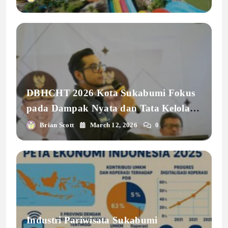
DBHCHT 2026 Kota Sukabumi Fokus
pada Dampak Nyata dan Tata Kelola
Profesional
Brian Scott
March 12, 2026
0
Industri Pariwisata Sukabumi