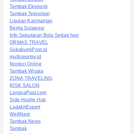
Tambak Ekonomi
Tambak Teknologi
Liputan Kalimantan
Berita Sulawesi
Info Seputaran Bola Setiap hari
ORMAS TRAVEL
SukabumiPost.id
multisportsy.id
Nonton Online
Tambak Wisata
ZONA TRAVELING
RISK SALON
LangsaPost.com
Side Hustle Hub
LadakhExpert
WellNest
Tambak News
Tambak