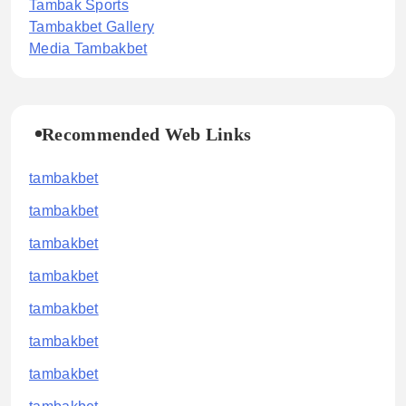
Tambak Sports
Tambakbet Gallery
Media Tambakbet
Recommended Web Links
tambakbet
tambakbet
tambakbet
tambakbet
tambakbet
tambakbet
tambakbet