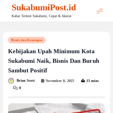
Skip
SukabumiPost.id
to
content
Kabar Terkini Sukabumi, Cepat & Akurat
Bisnis dan Keuangan
Kebijakan Upah Minimum Kota
Sukabumi Naik, Bisnis Dan Buruh
Sambut Positif
Brian Scott
November 8, 2025
13 mins
0