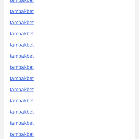
tambakbet
tambakbet
tambakbet
tambakbet
tambakbet
tambakbet
tambakbet
tambakbet
tambakbet
tambakbet
tambakbet
tambakbet
tambakbet