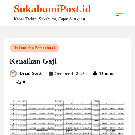
Skip
SukabumiPost.id
to
content
Kabar Terkini Sukabumi, Cepat & Akurat
Hukum dan Pemerintah
Kenaikan Gaji
Brian Scott
October 4, 2025
12 mins
0