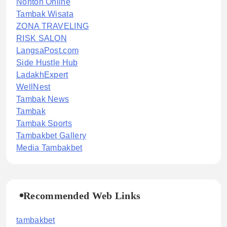
Nonton Online
Tambak Wisata
ZONA TRAVELING
RISK SALON
LangsaPost.com
Side Hustle Hub
LadakhExpert
WellNest
Tambak News
Tambak
Tambak Sports
Tambakbet Gallery
Media Tambakbet
Recommended Web Links
tambakbet