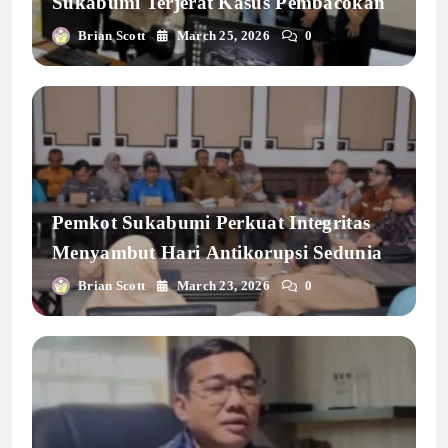
Sukabumi Terjerat Kasus Pembacokan
Brian Scott
March 25, 2026
0
Pemkot Sukabumi Perkuat Integritas
Menyambut Hari Antikorupsi Sedunia
Brian Scott
March 23, 2026
0