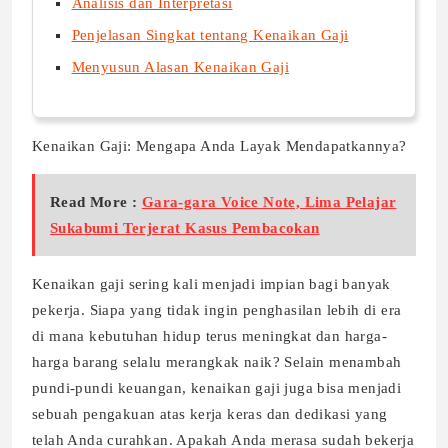
Analisis dan Interpretasi
Penjelasan Singkat tentang Kenaikan Gaji
Menyusun Alasan Kenaikan Gaji
Kenaikan Gaji: Mengapa Anda Layak Mendapatkannya?
Read More :
Gara-gara Voice Note, Lima Pelajar
Sukabumi Terjerat Kasus Pembacokan
Kenaikan gaji sering kali menjadi impian bagi banyak
pekerja. Siapa yang tidak ingin penghasilan lebih di era
di mana kebutuhan hidup terus meningkat dan harga-
harga barang selalu merangkak naik? Selain menambah
pundi-pundi keuangan, kenaikan gaji juga bisa menjadi
sebuah pengakuan atas kerja keras dan dedikasi yang
telah Anda curahkan. Apakah Anda merasa sudah bekerja