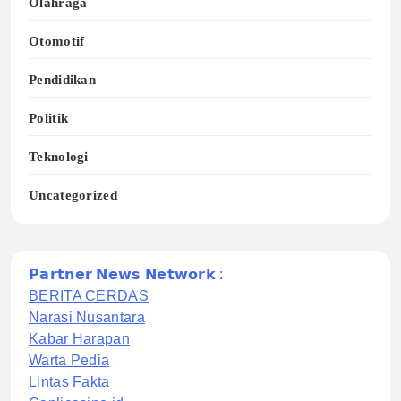
Olahraga
Otomotif
Pendidikan
Politik
Teknologi
Uncategorized
𝗣𝗮𝗿𝘁𝗻𝗲𝗿 𝗡𝗲𝘄𝘀 𝗡𝗲𝘁𝘄𝗼𝗿𝗸 :
BERITA CERDAS
Narasi Nusantara
Kabar Harapan
Warta Pedia
Lintas Fakta