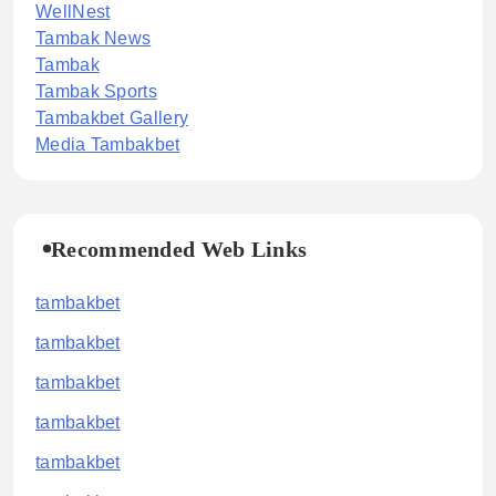
WellNest
Tambak News
Tambak
Tambak Sports
Tambakbet Gallery
Media Tambakbet
Recommended Web Links
tambakbet
tambakbet
tambakbet
tambakbet
tambakbet