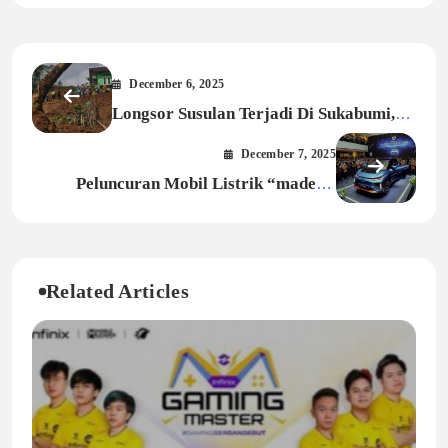
December 6, 2025
Longsor Susulan Terjadi Di Sukabumi,
Hujan Lebat Jadi Pemicu Utama
December 7, 2025
Peluncuran Mobil Listrik “made In
Sukabumi”, Warga Antusias Daftar Test-
drive
Related Articles