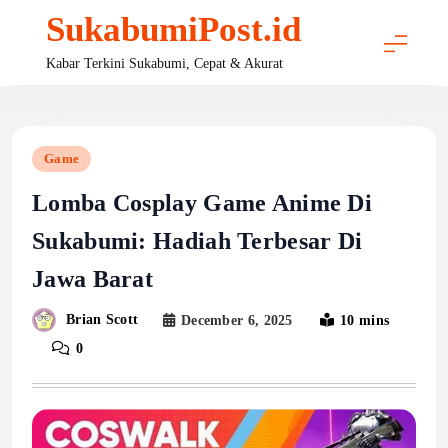
Skip
SukabumiPost.id
to
content
Kabar Terkini Sukabumi, Cepat & Akurat
Game
Lomba Cosplay Game Anime Di
Sukabumi: Hadiah Terbesar Di
Jawa Barat
Brian Scott
December 6, 2025
10 mins
0