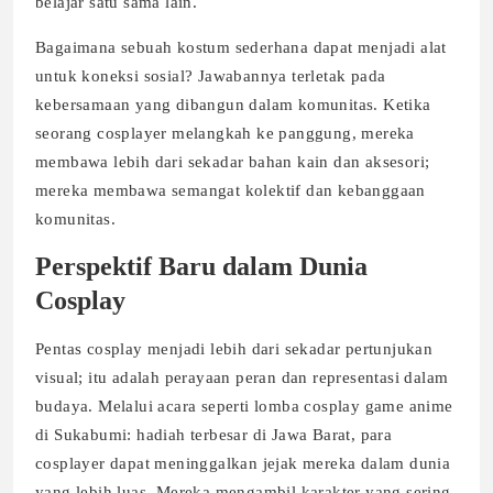
belajar satu sama lain.
Bagaimana sebuah kostum sederhana dapat menjadi alat
untuk koneksi sosial? Jawabannya terletak pada
kebersamaan yang dibangun dalam komunitas. Ketika
seorang cosplayer melangkah ke panggung, mereka
membawa lebih dari sekadar bahan kain dan aksesori;
mereka membawa semangat kolektif dan kebanggaan
komunitas.
Perspektif Baru dalam Dunia
Cosplay
Pentas cosplay menjadi lebih dari sekadar pertunjukan
visual; itu adalah perayaan peran dan representasi dalam
budaya. Melalui acara seperti lomba cosplay game anime
di Sukabumi: hadiah terbesar di Jawa Barat, para
cosplayer dapat meninggalkan jejak mereka dalam dunia
yang lebih luas. Mereka mengambil karakter yang sering