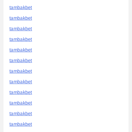
tambakbet
tambakbet
tambakbet
tambakbet
tambakbet
tambakbet
tambakbet
tambakbet
tambakbet
tambakbet
tambakbet
tambakbet