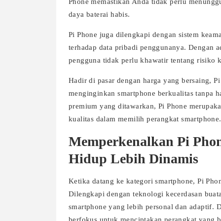
Phone memastikan Anda tidak perlu menunggu
daya baterai habis.
Pi Phone juga dilengkapi dengan sistem keam
terhadap data pribadi penggunanya. Dengan ada
pengguna tidak perlu khawatir tentang risiko
Hadir di pasar dengan harga yang bersaing, 
menginginkan smartphone berkualitas tanpa ha
premium yang ditawarkan, Pi Phone merupakan
kualitas dalam memilih perangkat smartphone
Memperkenalkan Pi Phon
Hidup Lebih Dinamis
Ketika datang ke kategori smartphone, Pi Ph
Dilengkapi dengan teknologi kecerdasan bua
smartphone yang lebih personal dan adaptif. 
berfokus untuk menciptakan perangkat yang