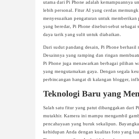
utama dari Pi Phone adalah kemampuannya un
lebih personal. Fitur AI yang cerdas memung
menyesuaikan pengaturan untuk memberikan pe
yang beredar, Pi Phone disebut-sebut sebagai
daya tarik yang sulit untuk diabaikan.
Dari sudut pandang desain, Pi Phone berhasil
Desainnya yang ramping dan ringan membuat
Pi Phone juga menawarkan berbagai pilihan w
yang mengutamakan gaya. Dengan segala keung
perbincangan hangat di kalangan blogger, infl
Teknologi Baru yang Me
Salah satu fitur yang patut dibanggakan dari 
mutakhir. Kamera ini mampu mengambil gamba
pencahayaan yang buruk sekalipun. Bayangka
kehidupan Anda dengan kualitas foto yang luar 