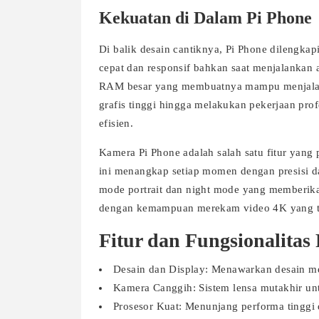
Kekuatan di Dalam Pi Phone
Di balik desain cantiknya, Pi Phone dilengka
cepat dan responsif bahkan saat menjalankan a
RAM besar yang membuatnya mampu menjalank
grafis tinggi hingga melakukan pekerjaan pro
efisien.
Kamera Pi Phone adalah salah satu fitur yang
ini menangkap setiap momen dengan presisi da
mode portrait dan night mode yang memberikan
dengan kemampuan merekam video 4K yang t
Fitur dan Fungsionalitas
Desain dan Display: Menawarkan desain me
Kamera Canggih: Sistem lensa mutakhir untu
Prosesor Kuat: Menunjang performa tinggi d