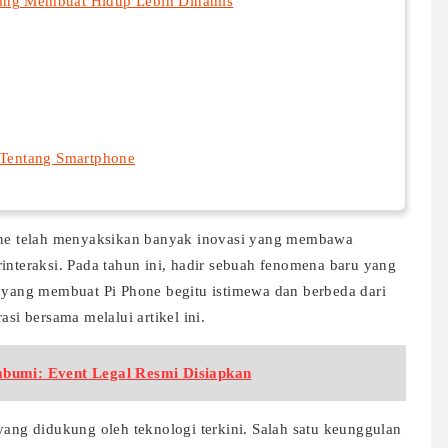
yang Membuat Hidup Lebih Dinamis
 Tentang Smartphone
hone telah menyaksikan banyak inovasi yang membawa
interaksi. Pada tahun ini, hadir sebuah fenomena baru yang
a yang membuat Pi Phone begitu istimewa dan berbeda dari
asi bersama melalui artikel ini.
bumi: Event Legal Resmi Disiapkan
yang didukung oleh teknologi terkini. Salah satu keunggulan