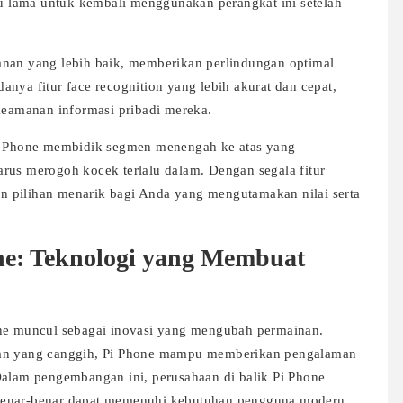
 lama untuk kembali menggunakan perangkat ini setelah
anan yang lebih baik, memberikan perlindungan optimal
nya fitur face recognition yang lebih akurat dan cepat,
 keamanan informasi pribadi mereka.
Pi Phone membidik segmen menengah ke atas yang
rus merogoh kocek terlalu dalam. Dengan segala fitur
 pilihan menarik bagi Anda yang mengutamakan nilai serta
.
e: Teknologi yang Membuat
one muncul sebagai inovasi yang mengubah permainan.
tan yang canggih, Pi Phone mampu memberikan pengalaman
Dalam pengembangan ini, perusahaan di balik Pi Phone
 benar-benar dapat memenuhi kebutuhan pengguna modern