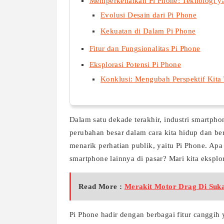
Memperkenalkan Pi Phone: Teknologi 
Evolusi Desain dari Pi Phone
Kekuatan di Dalam Pi Phone
Fitur dan Fungsionalitas Pi Phone
Eksplorasi Potensi Pi Phone
Konklusi: Mengubah Perspektif Kita
Dalam satu dekade terakhir, industri smartp
perubahan besar dalam cara kita hidup dan ber
menarik perhatian publik, yaitu Pi Phone. Ap
smartphone lainnya di pasar? Mari kita eksplor
Read More :
Merakit Motor Drag Di Suka
Pi Phone hadir dengan berbagai fitur canggih 