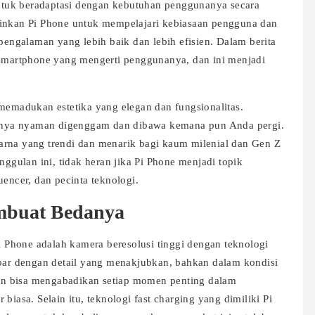
tuk beradaptasi dengan kebutuhan penggunanya secara
kinkan Pi Phone untuk mempelajari kebiasaan pengguna dan
ngalaman yang lebih baik dan lebih efisien. Dalam berita
 smartphone yang mengerti penggunanya, dan ini menjadi
 memadukan estetika yang elegan dan fungsionalitas.
nya nyaman digenggam dan dibawa kemana pun Anda pergi.
arna yang trendi dan menarik bagi kaum milenial dan Gen Z
gulan ini, tidak heran jika Pi Phone menjadi topik
uencer, dan pecinta teknologi.
mbuat Bedanya
Pi Phone adalah kamera beresolusi tinggi dengan teknologi
r dengan detail yang menakjubkan, bahkan dalam kondisi
n bisa mengabadikan setiap momen penting dalam
biasa. Selain itu, teknologi fast charging yang dimiliki Pi