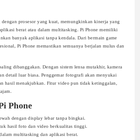
pi dengan prosesor yang kuat, memungkinkan kinerja yang
plikasi berat atau dalam multitasking. Pi Phone memiliki
an banyak aplikasi tanpa kendala. Dari bermain game
fesional, Pi Phone memastikan semuanya berjalan mulus dan
 paling dibanggakan. Dengan sistem lensa mutakhir, kamera
n detail luar biasa. Penggemar fotografi akan menyukai
 hasil menakjubkan. Fitur video pun tidak ketinggalan,
ajam.
 Pi Phone
wah dengan display lebar tanpa bingkai.
k hasil foto dan video berkualitas tinggi.
alam multitasking dan aplikasi berat.