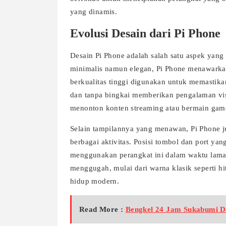
yang dinamis.
Evolusi Desain dari Pi Phone
Desain Pi Phone adalah salah satu aspek yang
minimalis namun elegan, Pi Phone menawarkan 
berkualitas tinggi digunakan untuk memastika
dan tanpa bingkai memberikan pengalaman vis
menonton konten streaming atau bermain game
Selain tampilannya yang menawan, Pi Phone j
berbagai aktivitas. Posisi tombol dan port y
menggunakan perangkat ini dalam waktu lama.
menggugah, mulai dari warna klasik seperti 
hidup modern.
Read More :
Bengkel 24 Jam Sukabumi Di