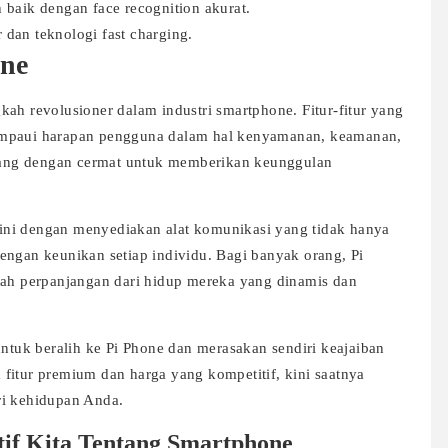
baik dengan face recognition akurat.
 dan teknologi fast charging.
one
ah revolusioner dalam industri smartphone. Fitur-fitur yang
ampaui harapan pengguna dalam hal kenyamanan, keamanan,
ancang dengan cermat untuk memberikan keunggulan
ini dengan menyediakan alat komunikasi yang tidak hanya
engan keunikan setiap individu. Bagi banyak orang, Pi
lah perpanjangan dari hidup mereka yang dinamis dan
uk beralih ke Pi Phone dan merasakan sendiri keajaiban
fitur premium dan harga yang kompetitif, kini saatnya
ri kehidupan Anda.
if Kita Tentang Smartphone