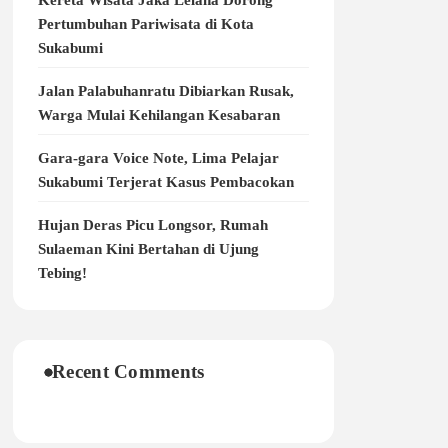
Kereta Wisata Jaka Lelana Dorong
Pertumbuhan Pariwisata di Kota
Sukabumi
Jalan Palabuhanratu Dibiarkan Rusak,
Warga Mulai Kehilangan Kesabaran
Gara-gara Voice Note, Lima Pelajar
Sukabumi Terjerat Kasus Pembacokan
Hujan Deras Picu Longsor, Rumah
Sulaeman Kini Bertahan di Ujung
Tebing!
Recent Comments