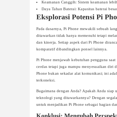
Keamanan Canggih: Sistem keamanan lebih 
Daya Tahan Baterai: Kapasitas baterai besar
Eksplorasi Potensi Pi Ph
Pada dasarnya, Pi Phone mewakili sebuah langk
ditawarkan tidak hanya memenuhi tetapi mel
dan kinerja. Setiap aspek dari Pi Phone dir
komparatif dibandingkan ponsel lainnya.
Pi Phone menjawab kebutuhan pengguna saat 
cerdas tetapi juga mampu menyesuaikan diri d
Phone bukan sekadar alat komunikasi; ini ada
terkoneksi.
Bagaimana dengan Anda? Apakah Anda siap unt
teknologi yang ditawarkannya? Dengan segala 
untuk menjadikan Pi Phone sebagai bagian da
Konklusi: Mengubah Perspekt