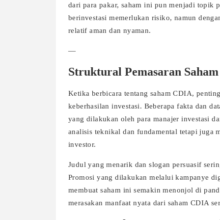
dari para pakar, saham ini pun menjadi topik 
berinvestasi memerlukan risiko, namun dengan
relatif aman dan nyaman.
—
Struktural Pemasaran Saha
Ketika berbicara tentang saham CDIA, penti
keberhasilan investasi. Beberapa fakta dan d
yang dilakukan oleh para manajer investasi d
analisis teknikal dan fundamental tetapi juga
investor.
Judul yang menarik dan slogan persuasif ser
Promosi yang dilakukan melalui kampanye digit
membuat saham ini semakin menonjol di pandan
merasakan manfaat nyata dari saham CDIA serin