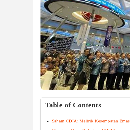
Table of Contents
Saham CDIA: Melirik Kesempatan Emas 