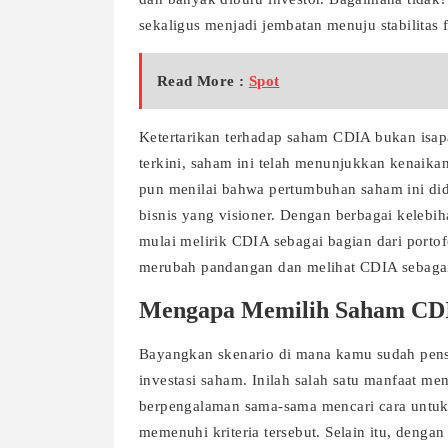
sekaligus menjadi jembatan menuju stabilitas f
Read More :
Spot
Ketertarikan terhadap saham CDIA bukan isapa
terkini, saham ini telah menunjukkan kenaikan
pun menilai bahwa pertumbuhan saham ini did
bisnis yang visioner. Dengan berbagai kelebih
mulai melirik CDIA sebagai bagian dari porto
merubah pandangan dan melihat CDIA sebagai
Mengapa Memilih Saham CD
Bayangkan skenario di mana kamu sudah pens
investasi saham. Inilah salah satu manfaat m
berpengalaman sama-sama mencari cara untuk
memenuhi kriteria tersebut. Selain itu, denga