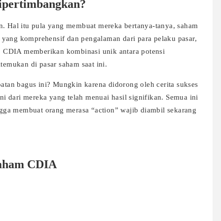
ipertimbangkan?
an. Hal itu pula yang membuat mereka bertanya-tanya, saham
 yang komprehensif dan pengalaman dari para pelaku pasar,
an. CDIA memberikan kombinasi unik antara potensi
itemukan di pasar saham saat ini.
an bagus ini? Mungkin karena didorong oleh cerita sukses
oni dari mereka yang telah menuai hasil signifikan. Semua ini
gga membuat orang merasa “action” wajib diambil sekarang
Saham CDIA