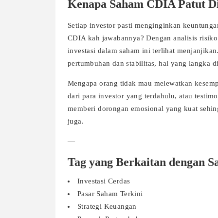
Kenapa Saham CDIA Patut D
Setiap investor pasti menginginkan keuntung
CDIA kah jawabannya? Dengan analisis risiko
investasi dalam saham ini terlihat menjanjik
pertumbuhan dan stabilitas, hal yang langka d
Mengapa orang tidak mau melewatkan kesempat
dari para investor yang terdahulu, atau testim
memberi dorongan emosional yang kuat sehin
juga.
—
Tag yang Berkaitan dengan 
Investasi Cerdas
Pasar Saham Terkini
Strategi Keuangan