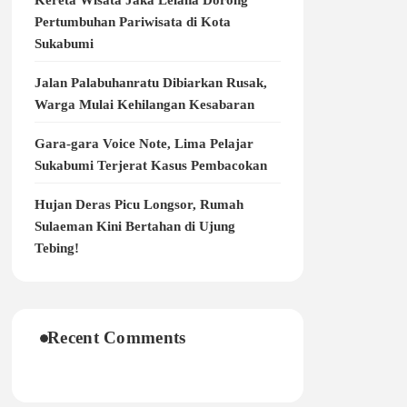
Kereta Wisata Jaka Lelana Dorong
Pertumbuhan Pariwisata di Kota
Sukabumi
Jalan Palabuhanratu Dibiarkan Rusak,
Warga Mulai Kehilangan Kesabaran
Gara-gara Voice Note, Lima Pelajar
Sukabumi Terjerat Kasus Pembacokan
Hujan Deras Picu Longsor, Rumah
Sulaeman Kini Bertahan di Ujung
Tebing!
Recent Comments