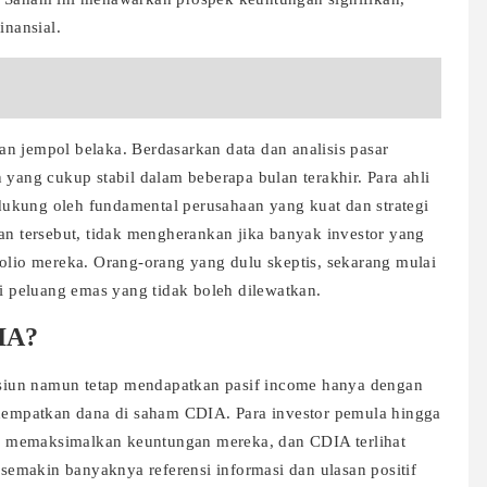
inansial.
n jempol belaka. Berdasarkan data dan analisis pasar
 yang cukup stabil dalam beberapa bulan terakhir. Para ahli
ukung oleh fundamental perusahaan yang kuat dan strategi
an tersebut, tidak mengherankan jika banyak investor yang
folio mereka. Orang-orang yang dulu skeptis, sekarang mulai
 peluang emas yang tidak boleh dilewatkan.
IA?
iun namun tetap mendapatkan pasif income hanya dengan
enempatkan dana di saham CDIA. Para investor pemula hingga
 memaksimalkan keuntungan mereka, dan CDIA terlihat
n semakin banyaknya referensi informasi dan ulasan positif