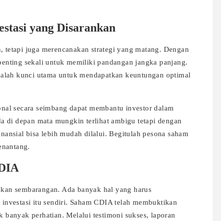
estasi yang Disarankan
n, tetapi juga merencanakan strategi yang matang. Dengan
 penting sekali untuk memiliki pandangan jangka panjang.
o adalah kunci utama untuk mendapatkan keuntungan optimal
nal secara seimbang dapat membantu investor dalam
a di depan mata mungkin terlihat ambigu tetapi dengan
inansial bisa lebih mudah dilalui. Begitulah pesona saham
enantang.
CDIA
kukan sembarangan. Ada banyak hal yang harus
nvestasi itu sendiri. Saham CDIA telah membuktikan
k banyak perhatian. Melalui testimoni sukses, laporan