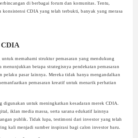
perbincangan di berbagai forum dan komunitas. Tentu,
 konsistensi CDIA yang telah terbukti, banyak yang merasa
m CDIA
ng untuk memahami struktur pemasaran yang mendukung
ata menunjukkan betapa strategisnya pendekatan pemasaran
an pelaku pasar lainnya. Mereka tidak hanya mengandalkan
 memanfaatkan pemasaran kreatif untuk menarik perhatian
ing digunakan untuk meningkatkan kesadaran merek CDIA.
al, iklan media massa, serta sarana edukatif lainnya
gan publik. Tidak lupa, testimoni dari investor yang telah
g kali menjadi sumber inspirasi bagi calon investor baru.