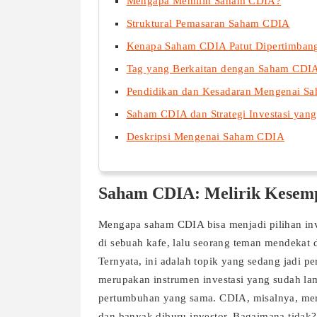
Mengapa Memilih Saham CDIA?
Struktural Pemasaran Saham CDIA
Kenapa Saham CDIA Patut Dipertimban
Tag yang Berkaitan dengan Saham CDI
Pendidikan dan Kesadaran Mengenai S
Saham CDIA dan Strategi Investasi yan
Deskripsi Mengenai Saham CDIA
Saham CDIA: Melirik Kesemp
Mengapa saham CDIA bisa menjadi pilihan in
di sebuah kafe, lalu seorang teman mendekat
Ternyata, ini adalah topik yang sedang jadi 
merupakan instrumen investasi yang sudah la
pertumbuhan yang sama. CDIA, misalnya, meru
dan banyak diburu investor. Bagaimana tidak