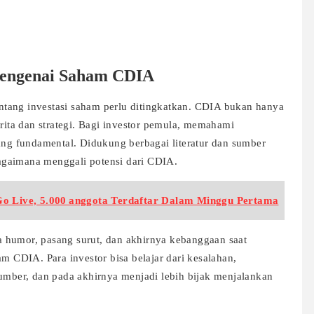
Mengenai Saham CDIA
tentang investasi saham perlu ditingkatkan. CDIA bukan hanya
erita dan strategi. Bagi investor pemula, memahami
yang fundamental. Didukung berbagai literatur dan sumber
 bagaimana menggali potensi dari CDIA.
Go Live, 5.000 anggota Terdaftar Dalam Minggu Pertama
asa humor, pasang surut, dan akhirnya kebanggaan saat
am CDIA. Para investor bisa belajar dari kesalahan,
sumber, dan pada akhirnya menjadi lebih bijak menjalankan