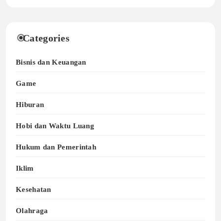
Categories
Bisnis dan Keuangan
Game
Hiburan
Hobi dan Waktu Luang
Hukum dan Pemerintah
Iklim
Kesehatan
Olahraga