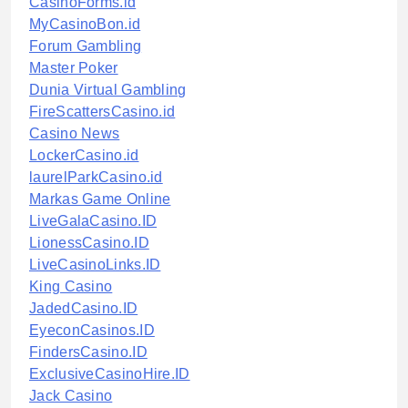
CasinoForms.id
MyCasinoBon.id
Forum Gambling
Master Poker
Dunia Virtual Gambling
FireScattersCasino.id
Casino News
LockerCasino.id
laurelParkCasino.id
Markas Game Online
LiveGalaCasino.ID
LionessCasino.ID
LiveCasinoLinks.ID
King Casino
JadedCasino.ID
EyeconCasinos.ID
FindersCasino.ID
ExclusiveCasinoHire.ID
Jack Casino