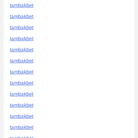
tambakbet
tambakbet
tambakbet
tambakbet
tambakbet
tambakbet
tambakbet
tambakbet
tambakbet
tambakbet
tambakbet
tambakbet