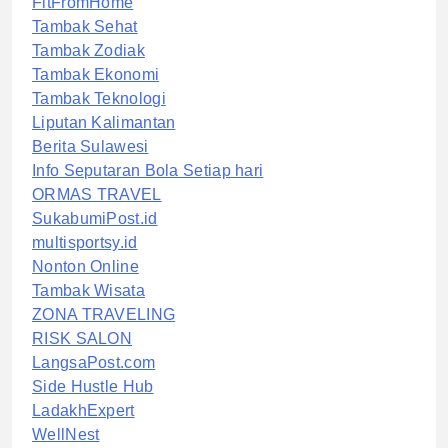
FitFromHome
Tambak Sehat
Tambak Zodiak
Tambak Ekonomi
Tambak Teknologi
Liputan Kalimantan
Berita Sulawesi
Info Seputaran Bola Setiap hari
ORMAS TRAVEL
SukabumiPost.id
multisportsy.id
Nonton Online
Tambak Wisata
ZONA TRAVELING
RISK SALON
LangsaPost.com
Side Hustle Hub
LadakhExpert
WellNest