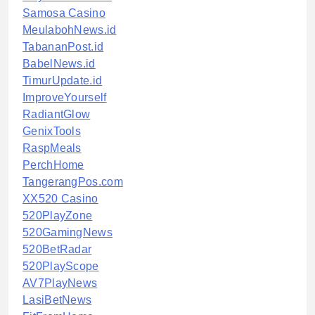
Samosa Casino
MeulabohNews.id
TabananPost.id
BabelNews.id
TimurUpdate.id
ImproveYourself
RadiantGlow
GenixTools
RaspMeals
PerchHome
TangerangPos.com
XX520 Casino
520PlayZone
520GamingNews
520BetRadar
520PlayScope
AV7PlayNews
LasiBetNews