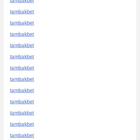
tambakbet
tambakbet
tambakbet
tambakbet
tambakbet
tambakbet
tambakbet
tambakbet
tambakbet
tambakbet
tambakbet
tambakbet
tambakbet