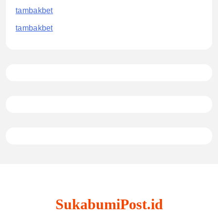
tambakbet
tambakbet
SukabumiPost.id