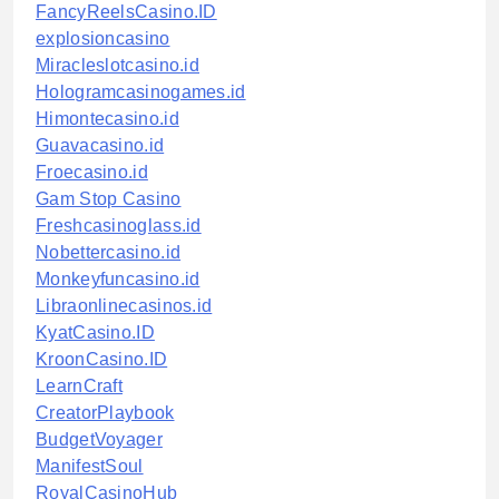
FancyReelsCasino.ID
explosioncasino
Miracleslotcasino.id
Hologramcasinogames.id
Himontecasino.id
Guavacasino.id
Froecasino.id
Gam Stop Casino
Freshcasinoglass.id
Nobettercasino.id
Monkeyfuncasino.id
Libraonlinecasinos.id
KyatCasino.ID
KroonCasino.ID
LearnCraft
CreatorPlaybook
BudgetVoyager
ManifestSoul
RoyalCasinoHub