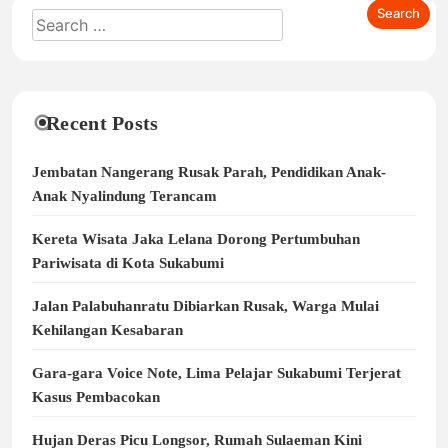
Recent Posts
Jembatan Nangerang Rusak Parah, Pendidikan Anak-
Anak Nyalindung Terancam
Kereta Wisata Jaka Lelana Dorong Pertumbuhan
Pariwisata di Kota Sukabumi
Jalan Palabuhanratu Dibiarkan Rusak, Warga Mulai
Kehilangan Kesabaran
Gara-gara Voice Note, Lima Pelajar Sukabumi Terjerat
Kasus Pembacokan
Hujan Deras Picu Longsor, Rumah Sulaeman Kini