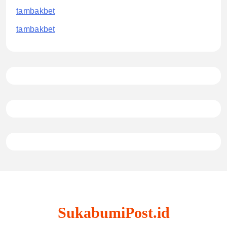
tambakbet
tambakbet
SukabumiPost.id