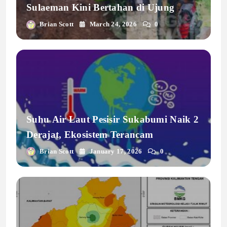
Sulaeman Kini Bertahan di Ujung
Tebing!
Brian Scott
March 24, 2026
0
Suhu Air Laut Pesisir Sukabumi Naik 2
Derajat, Ekosistem Terancam
Brian Scott
January 17, 2026
0