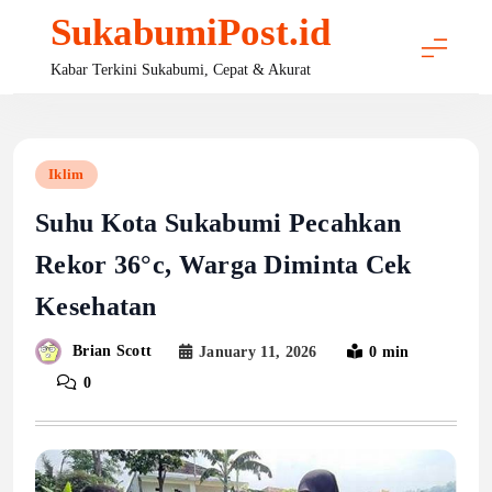
Skip
SukabumiPost.id
to
content
Kabar Terkini Sukabumi, Cepat & Akurat
Iklim
Suhu Kota Sukabumi Pecahkan
Rekor 36°c, Warga Diminta Cek
Kesehatan
Brian Scott
January 11, 2026
0 min
0