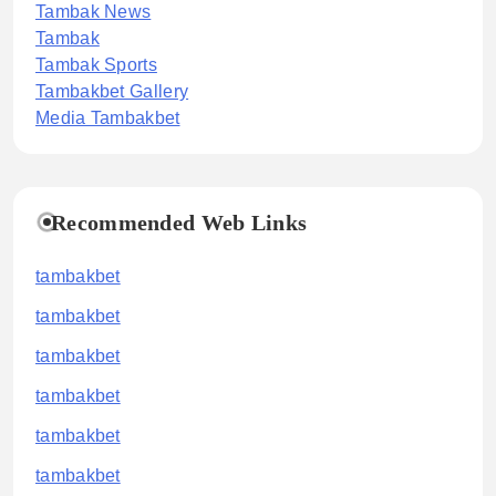
Tambak News
Tambak
Tambak Sports
Tambakbet Gallery
Media Tambakbet
Recommended Web Links
tambakbet
tambakbet
tambakbet
tambakbet
tambakbet
tambakbet