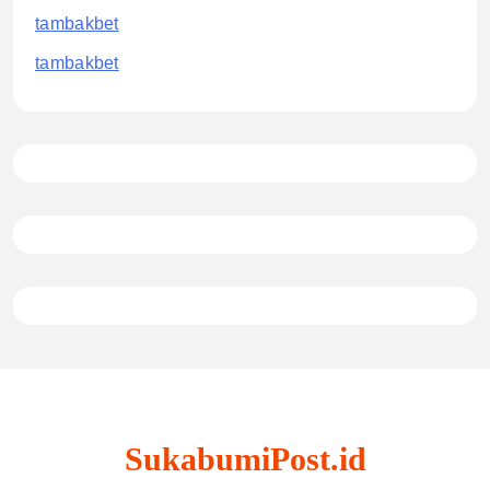
tambakbet
tambakbet
SukabumiPost.id