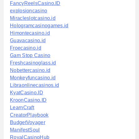
FancyReelsCasino.ID
explosioncasino
Miracleslotcasino.id
Hologramcasinogames.id
Himontecasino.id
Guavacasino.id
Froecasino.id
Gam Stop Casino
Freshcasinoglass.id
Nobettercasino.id
Monkeyfuncasino.id
Libraonlinecasinos.id
KyatCasino.ID
KroonCasino.ID
LearnCraft
CreatorPlaybook
BudgetVoyager
ManifestSoul
RoyalCasinoHub