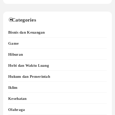
Categories
Bisnis dan Keuangan
Game
Hiburan
Hobi dan Waktu Luang
Hukum dan Pemerintah
Iklim
Kesehatan
Olahraga