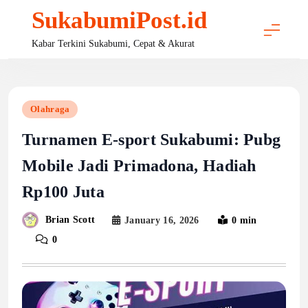
Skip
SukabumiPost.id
to
content
Kabar Terkini Sukabumi, Cepat & Akurat
Olahraga
Turnamen E-sport Sukabumi: Pubg
Mobile Jadi Primadona, Hadiah
Rp100 Juta
Brian Scott
January 16, 2026
0 min
0