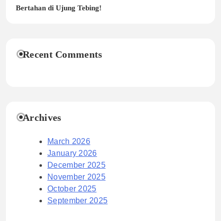
Bertahan di Ujung Tebing!
Recent Comments
Archives
March 2026
January 2026
December 2025
November 2025
October 2025
September 2025