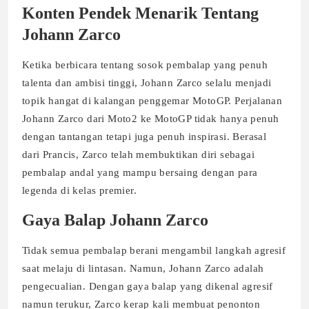
Konten Pendek Menarik Tentang
Johann Zarco
Ketika berbicara tentang sosok pembalap yang penuh
talenta dan ambisi tinggi, Johann Zarco selalu menjadi
topik hangat di kalangan penggemar MotoGP. Perjalanan
Johann Zarco dari Moto2 ke MotoGP tidak hanya penuh
dengan tantangan tetapi juga penuh inspirasi. Berasal
dari Prancis, Zarco telah membuktikan diri sebagai
pembalap andal yang mampu bersaing dengan para
legenda di kelas premier.
Gaya Balap Johann Zarco
Tidak semua pembalap berani mengambil langkah agresif
saat melaju di lintasan. Namun, Johann Zarco adalah
pengecualian. Dengan gaya balap yang dikenal agresif
namun terukur, Zarco kerap kali membuat penonton