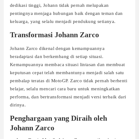
dedikasi tinggi, Johann tidak pernah melupakan
pentingnya menjaga hubungan baik dengan teman dan
keluarga, yang selalu menjadi pendukung setianya.
Transformasi Johann Zarco
Johann Zarco dikenal dengan kemampuannya
beradaptasi dan berkembang di setiap situasi.
Kemampuannya membaca situasi lintasan dan membuat
keputusan cepat telah membantunya menjadi salah satu
pembalap teratas di MotoGP. Zarco tidak pernah berhenti
belajar, selalu mencari cara baru untuk meningkatkan
performa, dan bertransformasi menjadi versi terbaik dari
dirinya.
Penghargaan yang Diraih oleh
Johann Zarco