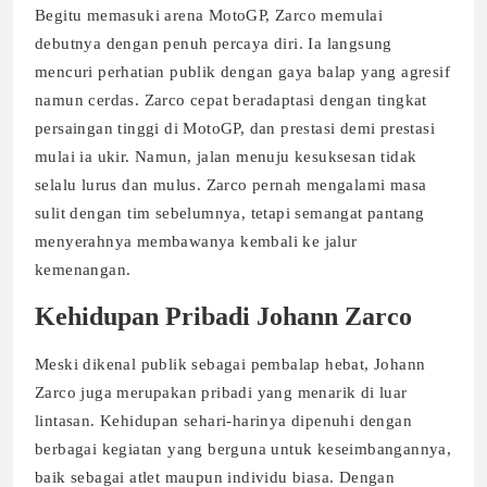
Begitu memasuki arena MotoGP, Zarco memulai
debutnya dengan penuh percaya diri. Ia langsung
mencuri perhatian publik dengan gaya balap yang agresif
namun cerdas. Zarco cepat beradaptasi dengan tingkat
persaingan tinggi di MotoGP, dan prestasi demi prestasi
mulai ia ukir. Namun, jalan menuju kesuksesan tidak
selalu lurus dan mulus. Zarco pernah mengalami masa
sulit dengan tim sebelumnya, tetapi semangat pantang
menyerahnya membawanya kembali ke jalur
kemenangan.
Kehidupan Pribadi Johann Zarco
Meski dikenal publik sebagai pembalap hebat, Johann
Zarco juga merupakan pribadi yang menarik di luar
lintasan. Kehidupan sehari-harinya dipenuhi dengan
berbagai kegiatan yang berguna untuk keseimbangannya,
baik sebagai atlet maupun individu biasa. Dengan