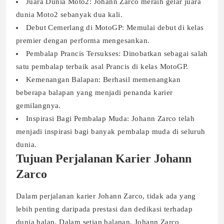
Juara Dunia Moto2: Johann Zarco meraih gelar juara
dunia Moto2 sebanyak dua kali.
Debut Cemerlang di MotoGP: Memulai debut di kelas
premier dengan performa mengesankan.
Pembalap Prancis Tersukses: Dinobatkan sebagai salah
satu pembalap terbaik asal Prancis di kelas MotoGP.
Kemenangan Balapan: Berhasil memenangkan
beberapa balapan yang menjadi penanda karier
gemilangnya.
Inspirasi Bagi Pembalap Muda: Johann Zarco telah
menjadi inspirasi bagi banyak pembalap muda di seluruh
dunia.
Tujuan Perjalanan Karier Johann
Zarco
Dalam perjalanan karier Johann Zarco, tidak ada yang
lebih penting daripada prestasi dan dedikasi terhadap
dunia balap. Dalam setiap balapan, Johann Zarco