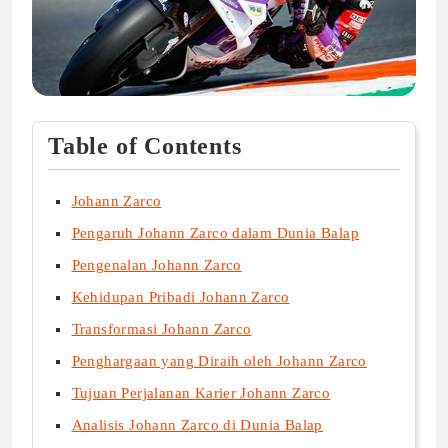
Table of Contents
Johann Zarco
Pengaruh Johann Zarco dalam Dunia Balap
Pengenalan Johann Zarco
Kehidupan Pribadi Johann Zarco
Transformasi Johann Zarco
Penghargaan yang Diraih oleh Johann Zarco
Tujuan Perjalanan Karier Johann Zarco
Analisis Johann Zarco di Dunia Balap