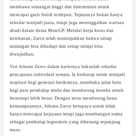
membawa semangat tinggi dan determinasi untuk
mencapai garis finish terdepan. Tujuannya bukan hanya
sekedar menjadi juara, tetapi juga meninggalkan warisan
abadi dalam dunia MotoGP. Melalui kerja keras dan
ketekunan, Zarco telah menunjukkan bahwa setiap
tantangan bisa dihadapi dan setiap mimpi bisa
diwujudkan.
Visi Johann Zarco dalam kariernya bukanlah sekadar
pencapaian individual semata. Ia berharap untuk menjadi
inspirasi bagi generasi berikutnya, membuka jalan baru
bagi para pembalap muda dan mendorong mereka untuk
bermimpi lebih besar. Dengan terus mendorong batas
kemampuannya, Johann Zarco berupaya untuk tidak
hanya mencapai kejayaan tetapi juga membangun nama
sebagai pembalap legendaris yang dikenang sepanjang
masa.