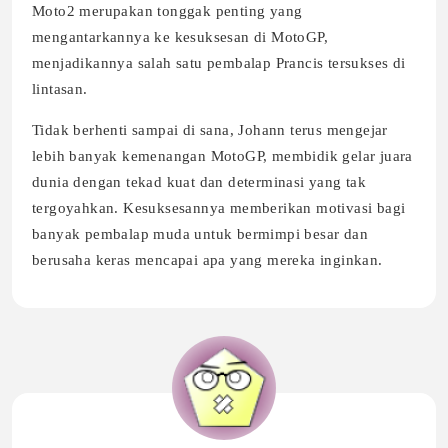
Moto2 merupakan tonggak penting yang
mengantarkannya ke kesuksesan di MotoGP,
menjadikannya salah satu pembalap Prancis tersukses di
lintasan.
Tidak berhenti sampai di sana, Johann terus mengejar
lebih banyak kemenangan MotoGP, membidik gelar juara
dunia dengan tekad kuat dan determinasi yang tak
tergoyahkan. Kesuksesannya memberikan motivasi bagi
banyak pembalap muda untuk bermimpi besar dan
berusaha keras mencapai apa yang mereka inginkan.