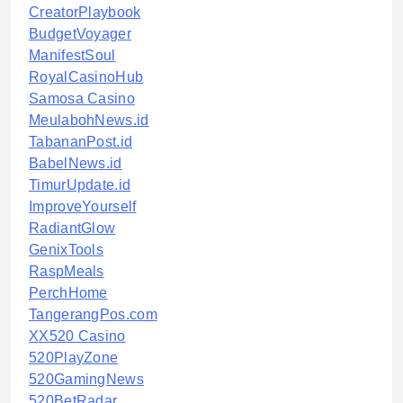
CreatorPlaybook
BudgetVoyager
ManifestSoul
RoyalCasinoHub
Samosa Casino
MeulabohNews.id
TabananPost.id
BabelNews.id
TimurUpdate.id
ImproveYourself
RadiantGlow
GenixTools
RaspMeals
PerchHome
TangerangPos.com
XX520 Casino
520PlayZone
520GamingNews
520BetRadar