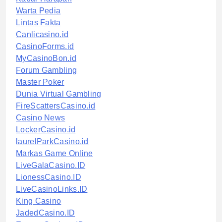
Warta Pedia
Lintas Fakta
Canlicasino.id
CasinoForms.id
MyCasinoBon.id
Forum Gambling
Master Poker
Dunia Virtual Gambling
FireScattersCasino.id
Casino News
LockerCasino.id
laurelParkCasino.id
Markas Game Online
LiveGalaCasino.ID
LionessCasino.ID
LiveCasinoLinks.ID
King Casino
JadedCasino.ID