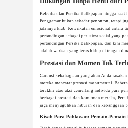
Dukungan Tanpa Henti dari P
Keberhasilan Persiba Balikpapan hingga saat i
Penggemar bukan sekadar penonton, tetapi ju
jalannya klub. Keterikatan emosional antara 
pertandingan sebagai peristiwa sosial yang p
pertandingan Persiba Balikpapan, dan kini me
adalah warisan yang terus hidup di tengah di
Prestasi dan Momen Tak Ter
Garansi kebahagiaan yang akan Anda rasakan 
mereka mencatat prestasi monumental. Beber
terakhir atau aksi cemerlang individu para p
berbagai prestasi dan komitmen mereka, Persi
juga menyuguhkan hiburan dan kebanggaan b
Kisah Para Pahlawan: Pemain-Pemain 