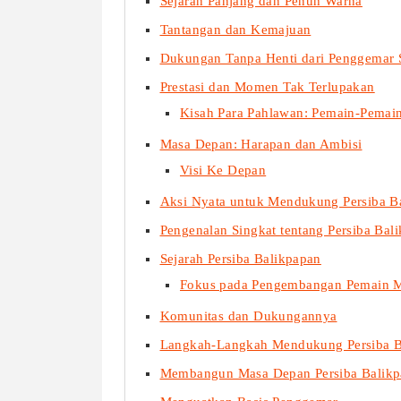
Sejarah Panjang dan Penuh Warna
Tantangan dan Kemajuan
Dukungan Tanpa Henti dari Penggemar S
Prestasi dan Momen Tak Terlupakan
Kisah Para Pahlawan: Pemain-Pemai
Masa Depan: Harapan dan Ambisi
Visi Ke Depan
Aksi Nyata untuk Mendukung Persiba B
Pengenalan Singkat tentang Persiba Bal
Sejarah Persiba Balikpapan
Fokus pada Pengembangan Pemain 
Komunitas dan Dukungannya
Langkah-Langkah Mendukung Persiba B
Membangun Masa Depan Persiba Balik