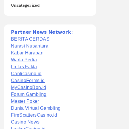
Uncategorized
𝗣𝗮𝗿𝘁𝗻𝗲𝗿 𝗡𝗲𝘄𝘀 𝗡𝗲𝘁𝘄𝗼𝗿𝗸 :
BERITA CERDAS
Narasi Nusantara
Kabar Harapan
Warta Pedia
Lintas Fakta
Canlicasino.id
CasinoForms.id
MyCasinoBon.id
Forum Gambling
Master Poker
Dunia Virtual Gambling
FireScattersCasino.id
Casino News
LockerCasino.id