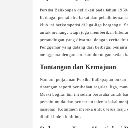
Persiba Balikpapan didirikan pada tahun 1950-a
Berbagai pemain berbakat dan pelatih ternam
klub ini berkompetisi di liga-liga bergengsi. 
untuk menang, tetapi juga memberikan hibura
pertandingan yang diwarnai dengan cerita dram
Penggemar yang datang dari berbagai penjuru
menggema dengan sorakan dukungan setiap kal
Tantangan dan Kemajuan
Namun, perjalanan Persiba Balikpapan bukan 
rintangan seperti perubahan regulasi liga, man
Meski begitu, tim ini selalu berusaha untuk
pemain muda dan pencarian talenta lokal menj
nasional. Komitmen mereka untuk terus maju d
dimiliki oleh klub ini.