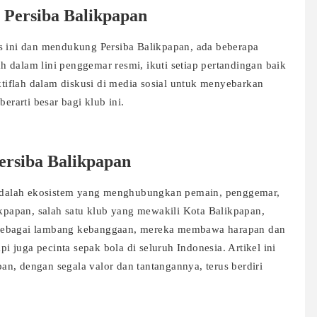
 Persiba Balikpapan
as ini dan mendukung Persiba Balikpapan, ada beberapa
 dalam lini penggemar resmi, ikuti setiap pertandingan baik
aktiflah dalam diskusi di media sosial untuk menyebarkan
erarti besar bagi klub ini.
ersiba Balikpapan
u adalah ekosistem yang menghubungkan pemain, penggemar,
ikpapan, salah satu klub yang mewakili Kota Balikpapan,
iri sebagai lambang kebanggaan, mereka membawa harapan dan
pi juga pecinta sepak bola di seluruh Indonesia. Artikel ini
n, dengan segala valor dan tantangannya, terus berdiri