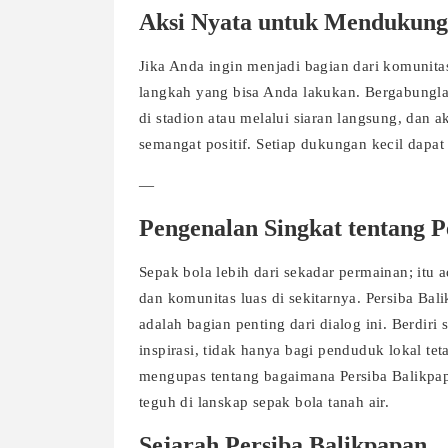
Aksi Nyata untuk Mendukung
Jika Anda ingin menjadi bagian dari komunit
langkah yang bisa Anda lakukan. Bergabunglah
di stadion atau melalui siaran langsung, dan 
semangat positif. Setiap dukungan kecil dapat b
—
Pengenalan Singkat tentang P
Sepak bola lebih dari sekadar permainan; it
dan komunitas luas di sekitarnya. Persiba Bal
adalah bagian penting dari dialog ini. Berd
inspirasi, tidak hanya bagi penduduk lokal teta
mengupas tentang bagaimana Persiba Balikpapa
teguh di lanskap sepak bola tanah air.
Sejarah Persiba Balikpapan