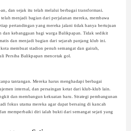
n, dan sejak itu telah melalui berbagai transformasi.
a telah menjadi bagian dari perjalanan mereka, membawa
Setiap pertandingan yang mereka jalani tidak hanya bertujuan
n dan kebanggaan bagi warga Balikpapan. Tidak sedikit
atis dan menjadi bagian dari sejarah panjang klub ini.
 kota membuat stadion penuh semangat dan gairah,
i Persiba Balikpapan mencetak gol.
tanpa tantangan. Mereka harus menghadapi berbagai
ajemen internal, dan persaingan ketat dari klub-klub lain.
 bangkit dan membangun kekuatan baru. Strategi pembangunan
adi fokus utama mereka agar dapat bersaing di kancah
an memperbaiki diri ialah bukti dari semangat sejati yang