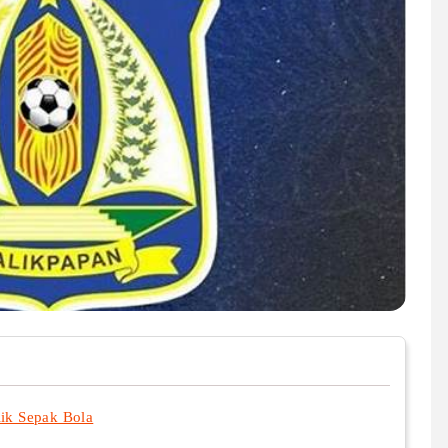
lik Sepak Bola