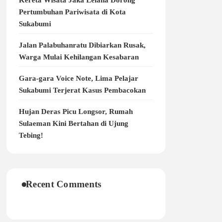
Kereta Wisata Jaka Lelana Dorong
Pertumbuhan Pariwisata di Kota
Sukabumi
Jalan Palabuhanratu Dibiarkan Rusak,
Warga Mulai Kehilangan Kesabaran
Gara-gara Voice Note, Lima Pelajar
Sukabumi Terjerat Kasus Pembacokan
Hujan Deras Picu Longsor, Rumah
Sulaeman Kini Bertahan di Ujung
Tebing!
Recent Comments