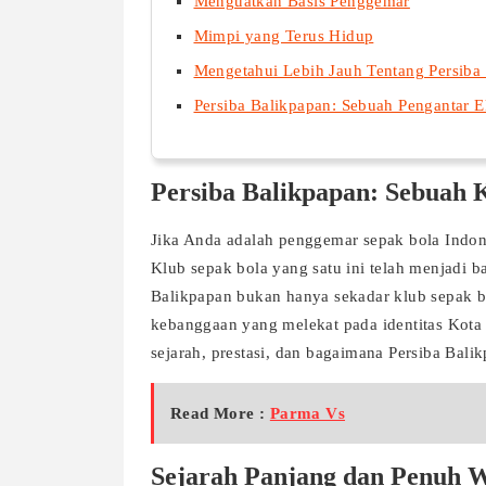
Menguatkan Basis Penggemar
Mimpi yang Terus Hidup
Mengetahui Lebih Jauh Tentang Persiba
Persiba Balikpapan: Sebuah Pengantar E
Persiba Balikpapan: Sebuah K
Jika Anda adalah penggemar sepak bola Indones
Klub sepak bola yang satu ini telah menjadi ba
Balikpapan bukan hanya sekadar klub sepak 
kebanggaan yang melekat pada identitas Kota 
sejarah, prestasi, dan bagaimana Persiba Bal
Read More :
Parma Vs
Sejarah Panjang dan Penuh 