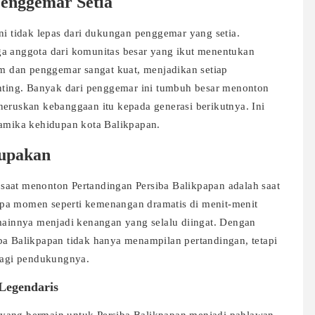
enggemar Setia
ni tidak lepas dari dukungan penggemar yang setia.
ga anggota dari komunitas besar yang ikut menentukan
tim dan penggemar sangat kuat, menjadikan setiap
enting. Banyak dari penggemar ini tumbuh besar menonton
neruskan kebanggaan itu kepada generasi berikutnya. Ini
namika kehidupan kota Balikpapan.
lupakan
saat menonton Pertandingan Persiba Balikpapan adalah saat
apa momen seperti kemenangan dramatis di menit-menit
emainnya menjadi kenangan yang selalu diingat. Dengan
ba Balikpapan tidak hanya menampilan pertandingan, tetapi
agi pendukungnya.
Legendaris