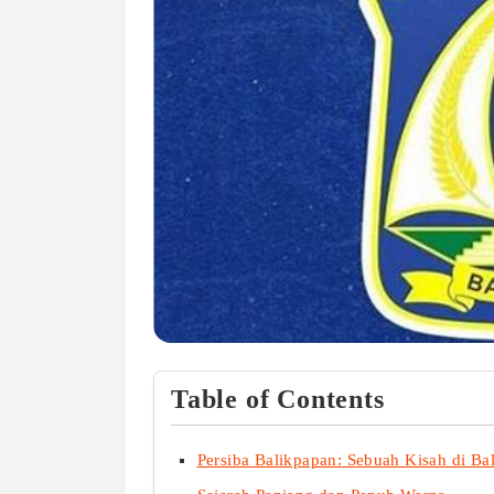
Table of Contents
Persiba Balikpapan: Sebuah Kisah di Ba