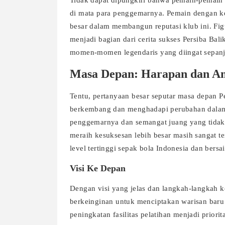
Tidak dapat dipungkiri bahwa pemain-pemain
di mata para penggemarnya. Pemain dengan ket
besar dalam membangun reputasi klub ini. Fig
menjadi bagian dari cerita sukses Persiba Ba
momen-momen legendaris yang diingat sepan
Masa Depan: Harapan dan Am
Tentu, pertanyaan besar seputar masa depan P
berkembang dan menghadapi perubahan dalam 
penggemarnya dan semangat juang yang tidak 
meraih kesuksesan lebih besar masih sangat ter
level tertinggi sepak bola Indonesia dan bersa
Visi Ke Depan
Dengan visi yang jelas dan langkah-langkah k
berkeinginan untuk menciptakan warisan baru
peningkatan fasilitas pelatihan menjadi priori